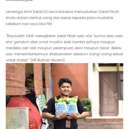
Lembaga Amil Zakat UCare Indonesia menyalurkan Zakat Fitrah
Anda dalam bentuk uang dan beras kepada para mustahik
sebelum hari raya Idul Fitri.
"Rasulullah SAW mewajibkan zakat fitrah satu sha’ kurma atau satu
sha’ gandum atas umat muslim; baik hamba sahaya maupun
merdeka, laki-laki maupun perempuan, kecil maupun besar. Beliau
saw memerintahkannya dilaksanakan sebelum orang-orang keluar
untuk shalat.”
(
HR Bukhari Muslim
)