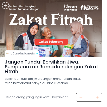
UCare Indonesia
Jangan Tunda! Bersihkan Jiwa,
Sempurnakan Ramadan dengan Zakat
Fitrah
Bersih dan sucikan jiwa dengan menunaikan zakat
fitrah bermanfaat hanya di Bantu Sesama
Berapa orang yang ingin kamu bayarkan?
1