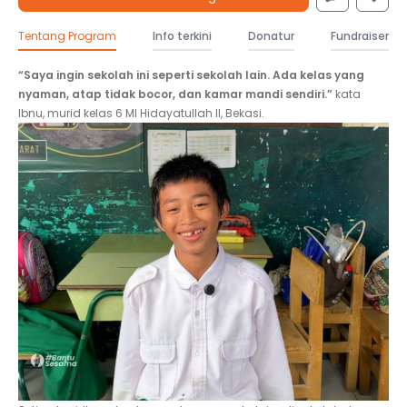
Tentang Program
Info terkini
Donatur
Fundraiser
“Saya ingin sekolah ini seperti sekolah lain. Ada kelas yang
nyaman, atap tidak bocor, dan kamar mandi sendiri.”
kata
Ibnu, murid kelas 6 MI Hidayatullah II, Bekasi.