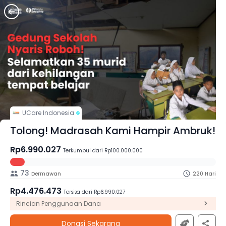
UCare Indonesia
Tolong! Madrasah Kami Hampir Ambruk!
Rp6.990.027
Terkumpul dari Rp100.000.000
73
Dermawan
220 Hari
Rp4.476.473
Tersisa dari Rp6.990.027
Rincian Penggunaan Dana
Donasi Sekarang