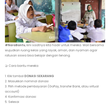
#NaraBantu
, kini saatnya kita hadir untuk mereka. Mari bersama
wujudkan ruang kelas yang layak, aman, dan nyaman agar
ratusan siswa bisa belajar dengan tenang.
🤝 Cara bantu mereka:
1. Klik tombol
DONASI SEKARANG
2. Masukkan nominal donasi
3. Pilih metode pembayaran (GoPay, transfer Bank, atau virtual
account)
4. Konfirmasi donasi
5. Selesai