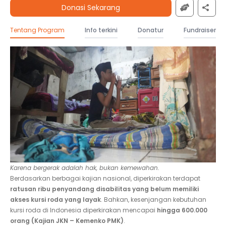
Donasi Sekarang
Tentang Program
Info terkini
Donatur
Fundraiser
Karena bergerak adalah hak, bukan kemewahan.
Berdasarkan berbagai kajian nasional, diperkirakan terdapat
ratusan ribu penyandang disabilitas yang belum memiliki
akses kursi roda yang layak
. Bahkan, kesenjangan kebutuhan
kursi roda di Indonesia diperkirakan mencapai
hingga 600.000
orang (Kajian JKN – Kemenko PMK)
.