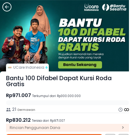
UCare Indonesia
Bantu 100 Difabel Dapat Kursi Roda
Gratis
Rp971.007
Terkumpul dari Rp300.000.000
21
Dermawan
Rp830.212
Tersisa dari Rp971.007
Rincian Penggunaan Dana