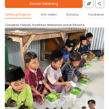
Donasi Sekarang
Tentang Program
Info terkini
Donatur
Fundraiser
Tunaikan Fidyah, Hadirkan Makanan untuk Dhuafa