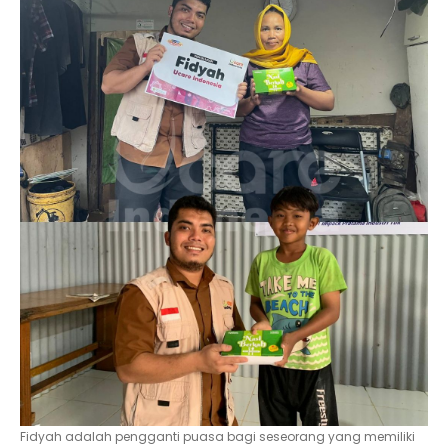
Fidyah adalah pengganti puasa bagi seseorang yang memiliki