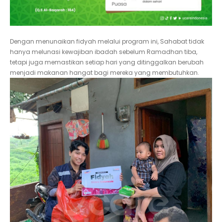
Dengan menunaikan fidyah melalui program ini, Sahabat tidak
hanya melunasi kewajiban ibadah sebelum Ramadhan tiba,
tetapi juga memastikan setiap hari yang ditinggalkan berubah
menjadi makanan hangat bagi mereka yang membutuhkan.