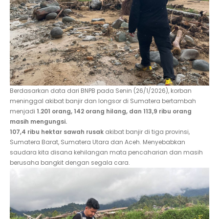
Berdasarkan data dari BNPB pada Senin (26/1/2026), korban
meninggal akibat banjir dan longsor di Sumatera bertambah
menjadi
1.201 orang, 142 orang hilang, dan 113,9 ribu orang
masih mengungsi.
107,4 ribu hektar sawah rusak
akibat banjir di tiga provinsi,
Sumatera Barat, Sumatera Utara dan Aceh. Menyebabkan
saudara kita disana kehilangan mata pencaharian dan masih
berusaha bangkit dengan segala cara.