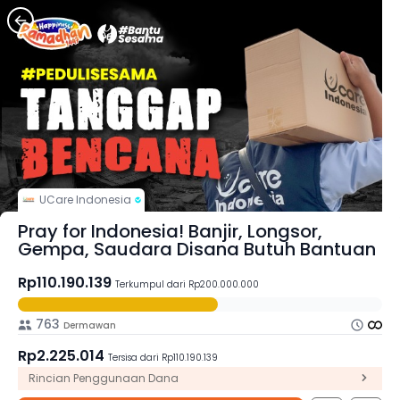
UCare Indonesia
Pray for Indonesia! Banjir, Longsor,
Gempa, Saudara Disana Butuh Bantuan
Rp110.190.139
Terkumpul dari Rp200.000.000
763
Dermawan
Rp2.225.014
Tersisa dari Rp110.190.139
Rincian Penggunaan Dana