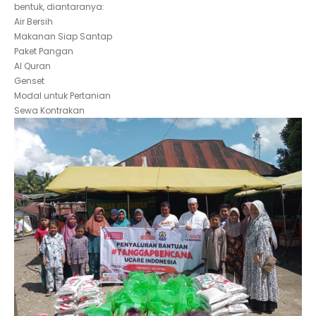
bentuk, diantaranya:
Air Bersih
Makanan Siap Santap
Paket Pangan
Al Quran
Genset
Modal untuk Pertanian
Sewa Kontrakan