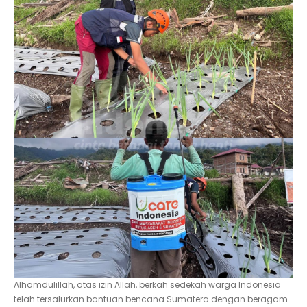
Alhamdulillah, atas izin Allah, berkah sedekah warga Indonesia
telah tersalurkan bantuan bencana Sumatera dengan beragam