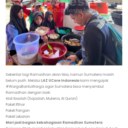
Sebentar lagi Ramadhan akan tiba, namun Sumatera masih
belum pulih. Melalui
LAZ UCare Indonesia
kami mengajak
#WargaBantuWarga agar Sumatera bisa menyambut
Ramadhan dengan baik:
Alat Ibadah (Sajadah, Mukena, Al Quran)
Paket Ifthar
Paket Pangan
Paket Lebaran
Mari jadi bagian kebahagiaan Ramadhan Sumatera